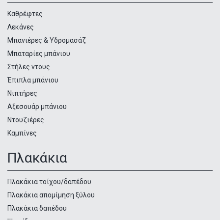
προϊόντων
Καθρέφτες
Λεκάνες
Μπανιέρες & Υδρομασάζ
Μπαταρίες μπάνιου
Στήλες ντους
Έπιπλα μπάνιου
Νιπτήρες
Αξεσουάρ μπάνιου
Ντουζιέρες
Καμπίνες
Πλακάκια
Πλακάκια τοίχου/δαπέδου
Πλακάκια απομίμηση ξύλου
Πλακάκια δαπέδου