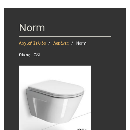
Norm
Αρχική Σελίδα
Λεκάνες
Norm
Οίκος
GSI