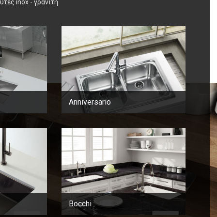
τες inox - γρανίτη
Anniversario
Bocchi