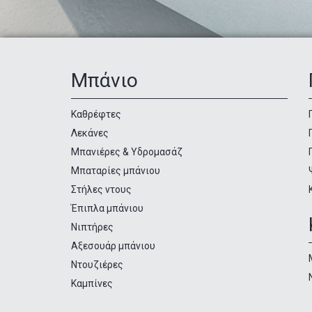
Μπάνιο
Κατηγορίες
προϊόντων
Καθρέφτες
Λεκάνες
Μπανιέρες & Υδρομασάζ
Μπαταρίες μπάνιου
Στήλες ντους
Έπιπλα μπάνιου
Νιπτήρες
Αξεσουάρ μπάνιου
Ντουζιέρες
Καμπίνες