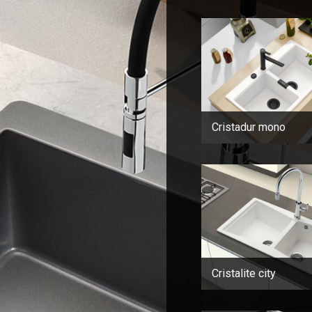
Cristadur mono
Cristalite city