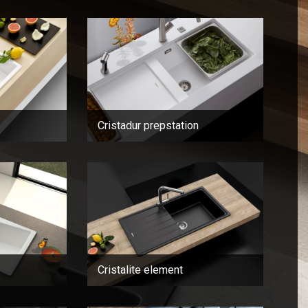
Cristadur prepstation
Cristalite element