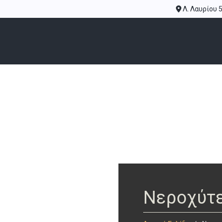
Λ. Λαυρίου 
Νεροχύτες