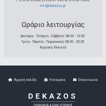
Τ: 210 63 93 860, 210 60 47 496 | Φ: 210 601 6243
info@dekazos.gr
Ωράριο λειτουργίας
Δευτέρα - Τετάρτη - Σάββατο: 08:30 - 15:00
Τρίτη - Πέμπτη - Παρασκευή: 08:30 - 20:30
Κυριακή: Κλειστά
Αρχική σελίδα
Η εταιρεία
Επικοινωνία
Footer
DEKAZOS
ΠΛΑΚΆΚΙΑ & ΕΊΔΗ ΥΓΙΕΙΝΉΣ