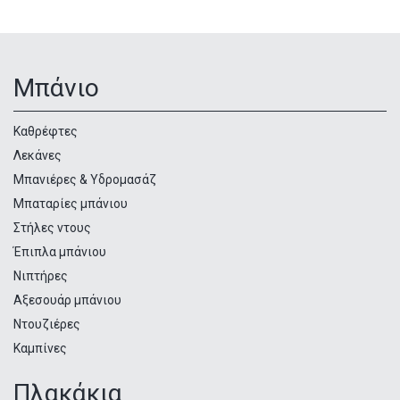
Μπάνιο
Κατηγορίες
προϊόντων
Καθρέφτες
Λεκάνες
Μπανιέρες & Υδρομασάζ
Μπαταρίες μπάνιου
Στήλες ντους
Έπιπλα μπάνιου
Νιπτήρες
Αξεσουάρ μπάνιου
Ντουζιέρες
Καμπίνες
Πλακάκια