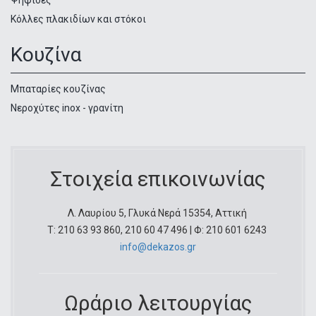
Ψηφίδες
Κόλλες πλακιδίων και στόκοι
Κουζίνα
Μπαταρίες κουζίνας
Νεροχύτες inox - γρανίτη
Στοιχεία επικοινωνίας
Λ. Λαυρίου 5, Γλυκά Νερά 15354, Αττική
Τ: 210 63 93 860, 210 60 47 496 | Φ: 210 601 6243
info@dekazos.gr
Ωράριο λειτουργίας