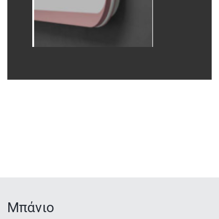
Μπάνιο
Κατηγορίες