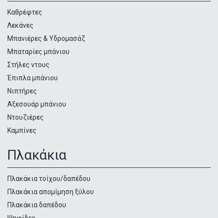
προϊόντων
Καθρέφτες
Λεκάνες
Μπανιέρες & Υδρομασάζ
Μπαταρίες μπάνιου
Στήλες ντους
Έπιπλα μπάνιου
Νιπτήρες
Αξεσουάρ μπάνιου
Ντουζιέρες
Καμπίνες
Πλακάκια
Πλακάκια τοίχου/δαπέδου
Πλακάκια απομίμηση ξύλου
Πλακάκια δαπέδου