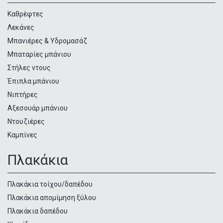
προϊόντων
Καθρέφτες
Λεκάνες
Μπανιέρες & Υδρομασάζ
Μπαταρίες μπάνιου
Στήλες ντους
Έπιπλα μπάνιου
Νιπτήρες
Αξεσουάρ μπάνιου
Ντουζιέρες
Καμπίνες
Πλακάκια
Πλακάκια τοίχου/δαπέδου
Πλακάκια απομίμηση ξύλου
Πλακάκια δαπέδου