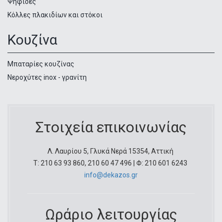
Ψηφίδες
Κόλλες πλακιδίων και στόκοι
Κουζίνα
Μπαταρίες κουζίνας
Νεροχύτες inox - γρανίτη
Στοιχεία επικοινωνίας
Λ. Λαυρίου 5, Γλυκά Νερά 15354, Αττική
Τ: 210 63 93 860, 210 60 47 496 | Φ: 210 601 6243
info@dekazos.gr
Ωράριο λειτουργίας