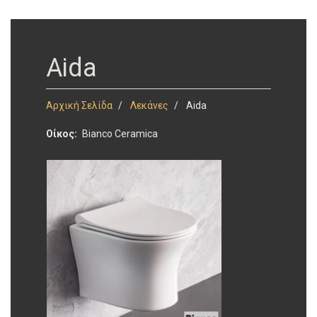
Aida
Αρχική Σελίδα
Λεκάνες
Aida
Οίκος
Bianco Ceramica