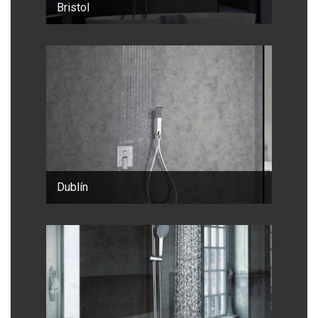
Bristol
Dublín