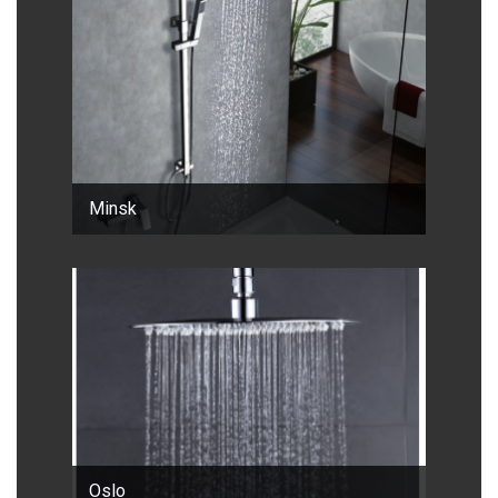
Minsk
Oslo