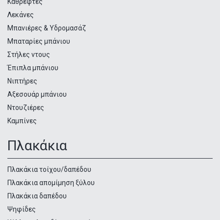
Καθρέφτες
Λεκάνες
Μπανιέρες & Υδρομασάζ
Μπαταρίες μπάνιου
Στήλες ντους
Έπιπλα μπάνιου
Νιπτήρες
Αξεσουάρ μπάνιου
Ντουζιέρες
Καμπίνες
Πλακάκια
Πλακάκια τοίχου/δαπέδου
Πλακάκια απομίμηση ξύλου
Πλακάκια δαπέδου
Ψηφίδες