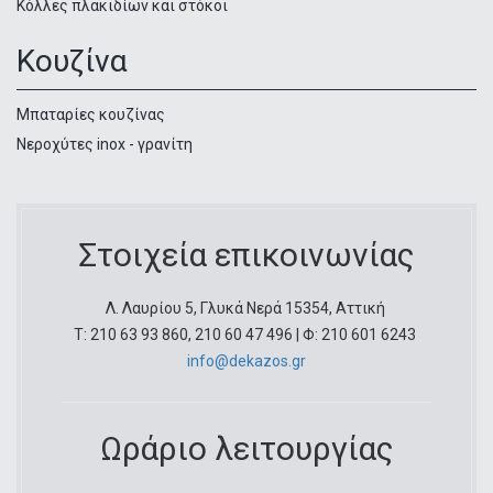
Κόλλες πλακιδίων και στόκοι
Κουζίνα
Μπαταρίες κουζίνας
Νεροχύτες inox - γρανίτη
Στοιχεία επικοινωνίας
Λ. Λαυρίου 5, Γλυκά Νερά 15354, Αττική
Τ: 210 63 93 860, 210 60 47 496 | Φ: 210 601 6243
info@dekazos.gr
Ωράριο λειτουργίας