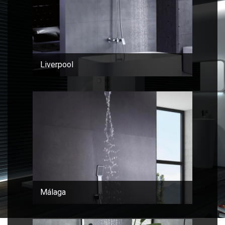
Liverpool
Málaga