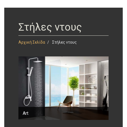
Στήλες ντους
Αρχική Σελίδα
Στήλες ντους
Art