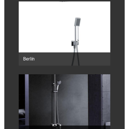
Berlín