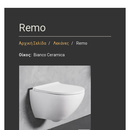
Remo
Αρχική Σελίδα
Λεκάνες
Remo
Οίκος
Bianco Ceramica