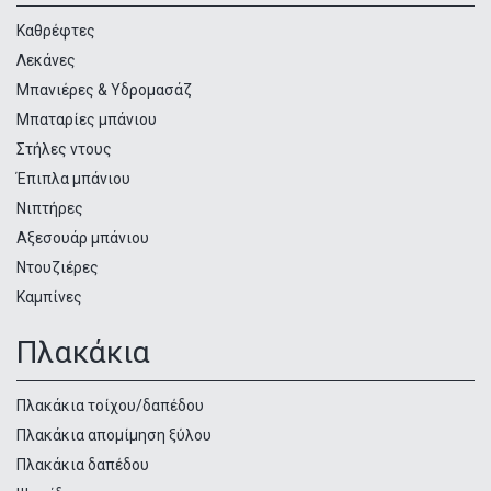
προϊόντων
Καθρέφτες
Λεκάνες
Μπανιέρες & Υδρομασάζ
Μπαταρίες μπάνιου
Στήλες ντους
Έπιπλα μπάνιου
Νιπτήρες
Αξεσουάρ μπάνιου
Ντουζιέρες
Καμπίνες
Πλακάκια
Πλακάκια τοίχου/δαπέδου
Πλακάκια απομίμηση ξύλου
Πλακάκια δαπέδου