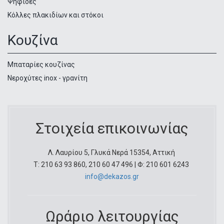
Ψηφίδες
Κόλλες πλακιδίων και στόκοι
Κουζίνα
Μπαταρίες κουζίνας
Νεροχύτες inox - γρανίτη
Στοιχεία επικοινωνίας
Λ. Λαυρίου 5, Γλυκά Νερά 15354, Αττική
Τ: 210 63 93 860, 210 60 47 496 | Φ: 210 601 6243
info@dekazos.gr
Ωράριο λειτουργίας