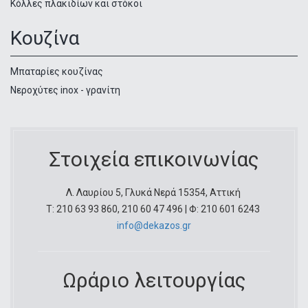
Κόλλες πλακιδίων και στόκοι
Κουζίνα
Μπαταρίες κουζίνας
Νεροχύτες inox - γρανίτη
Στοιχεία επικοινωνίας
Λ. Λαυρίου 5, Γλυκά Νερά 15354, Αττική
Τ: 210 63 93 860, 210 60 47 496 | Φ: 210 601 6243
info@dekazos.gr
Ωράριο λειτουργίας