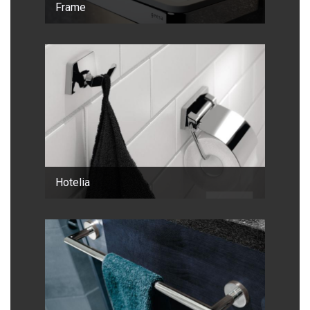
Frame
Hotelia