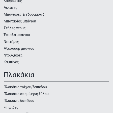
Καθρέφτες
Λεκάνες
Μπανιέρες & Υδρομασάζ
Μπαταρίες μπάνιου
Στήλες ντους
Έπιπλα μπάνιου
Νιπτήρες
Αξεσουάρ μπάνιου
Ντουζιέρες
Καμπίνες
Πλακάκια
Πλακάκια τοίχου/δαπέδου
Πλακάκια απομίμηση ξύλου
Πλακάκια δαπέδου
Ψηφίδες