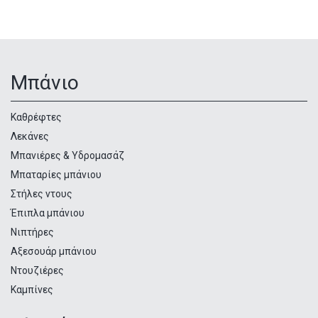
Μπάνιο
Κατηγορίες
προϊόντων
Καθρέφτες
Λεκάνες
Μπανιέρες & Υδρομασάζ
Μπαταρίες μπάνιου
Στήλες ντους
Έπιπλα μπάνιου
Νιπτήρες
Αξεσουάρ μπάνιου
Ντουζιέρες
Καμπίνες