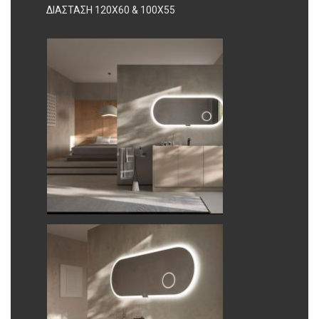
ΔΙΑΣΤΑΣΗ 120Χ60 & 100Χ55