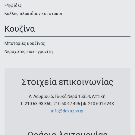
Ψηφίδες
Κόλλες πλακιδίων και στόκοι
Κουζίνα
Μπαταρίες κουζίνας
Νεροχύτες inox - γρανίτη
Στοιχεία επικοινωνίας
Λ. Λαυρίου 5, Γλυκά Νερά 15354, Αττική
Τ: 210 63 93 860, 210 60 47 496 | Φ: 210 601 6243
info@dekazos.gr
Ωράριο λειτουργίας