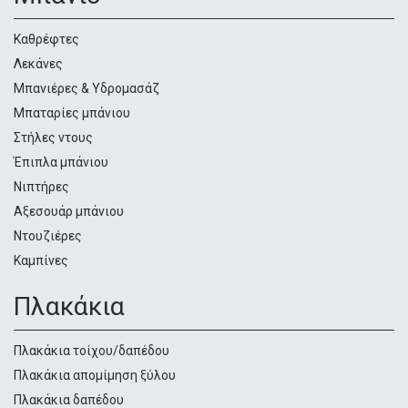
Κατηγορίες
προϊόντων
Καθρέφτες
Λεκάνες
Μπανιέρες & Υδρομασάζ
Μπαταρίες μπάνιου
Στήλες ντους
Έπιπλα μπάνιου
Νιπτήρες
Αξεσουάρ μπάνιου
Ντουζιέρες
Καμπίνες
Πλακάκια
Πλακάκια τοίχου/δαπέδου
Πλακάκια απομίμηση ξύλου
Πλακάκια δαπέδου