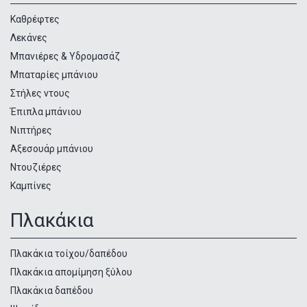
προϊόντων
Καθρέφτες
Λεκάνες
Μπανιέρες & Υδρομασάζ
Μπαταρίες μπάνιου
Στήλες ντους
Έπιπλα μπάνιου
Νιπτήρες
Αξεσουάρ μπάνιου
Ντουζιέρες
Καμπίνες
Πλακάκια
Πλακάκια τοίχου/δαπέδου
Πλακάκια απομίμηση ξύλου
Πλακάκια δαπέδου