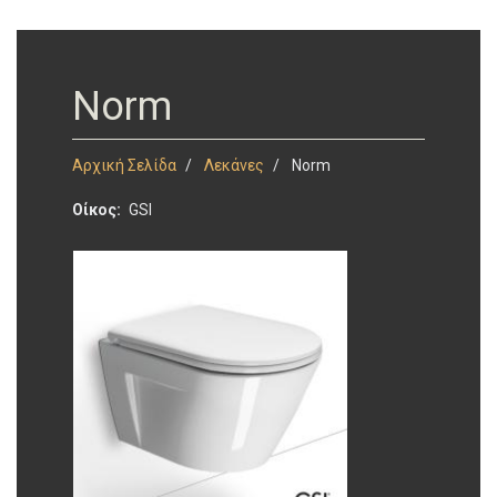
Norm
Αρχική Σελίδα
Λεκάνες
Norm
Οίκος
GSI