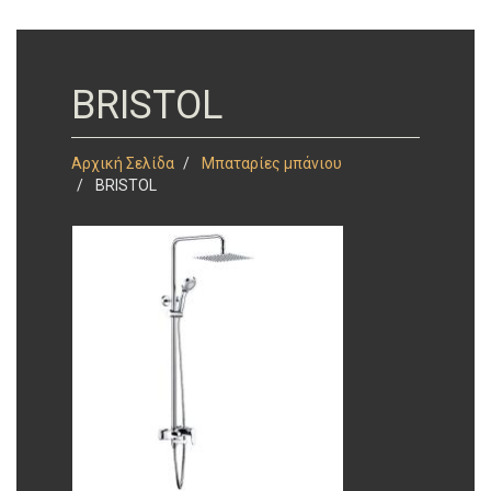
BRISTOL
Αρχική Σελίδα
Μπαταρίες μπάνιου
BRISTOL