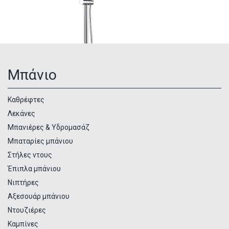
Μπάνιο
Κατηγορίες
προϊόντων
Καθρέφτες
Λεκάνες
Μπανιέρες & Υδρομασάζ
Μπαταρίες μπάνιου
Στήλες ντους
Έπιπλα μπάνιου
Νιπτήρες
Αξεσουάρ μπάνιου
Ντουζιέρες
Καμπίνες