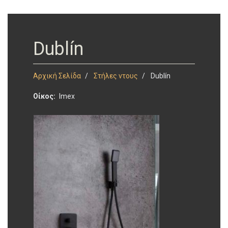
Dublín
Αρχική Σελίδα
Στήλες ντους
Dublín
Οίκος
Imex