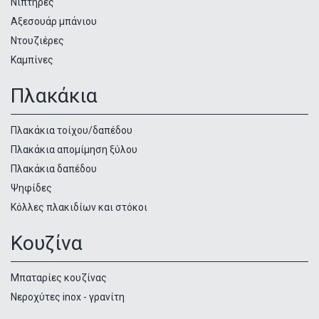
Νιπτήρες
Αξεσουάρ μπάνιου
Ντουζιέρες
Καμπίνες
Πλακάκια
Πλακάκια τοίχου/δαπέδου
Πλακάκια απομίμηση ξύλου
Πλακάκια δαπέδου
Ψηφίδες
Κόλλες πλακιδίων και στόκοι
Κουζίνα
Μπαταρίες κουζίνας
Νεροχύτες inox - γρανίτη