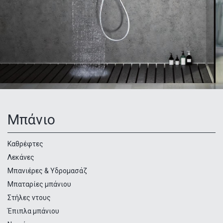
Μπάνιο
Κατηγορίες
προϊόντων
Καθρέφτες
Λεκάνες
Μπανιέρες & Υδρομασάζ
Μπαταρίες μπάνιου
Στήλες ντους
Έπιπλα μπάνιου